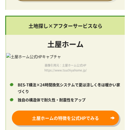
土地探し×アフターサービスなら
土屋ホーム
画像引用元：土屋ホーム公式HP
https://www.tsuchiyahome.jp/
BES-T構法×24時間換気システムで夏は涼しく冬は暖かい家
づくり
独自の構造体で耐久性・耐震性をアップ
土屋ホームの特徴を公式HPでみる