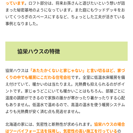
っています
。ロフト部分は、将来お孫さんと遊びたいという想いが詰
まった秘密基地のようになっています。また庭にもウッドデッキをお
いてくつろぎのスペースにするなど、ちょっとした工夫が活きている
事例となりました。
協栄ハウスの特徴
協栄ハウスは
「あたたかくないと家じゃない」と言い切るほど、家づ
くりの中でも暖房にこだわる住宅会社
です。全室に低温水床暖房を備
え付けていて、暖かいのは当たりまえ。光熱費も抑えられるのがポイ
ントです。家じゅうどこにいても暖かいことはもちろん、部屋ごとに
温度の調節ができるので家族の誰かが寒かったり暑かったりする心配
もありません。低温水で温めるので、高温の温水を使う暖房システム
よりも光熱費が安く済む点も見逃せません。
北海道の家には、気密性と断熱性が求められます。
協栄ハウスの場合
はツーバイフォー工法を採用し、気密性の高い施工を行っている
の