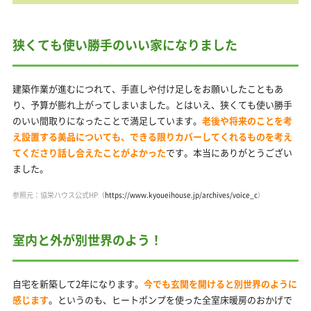
狭くても使い勝手のいい家になりました
建築作業が進むにつれて、手直しや付け足しをお願いしたこともあ
り、予算が膨れ上がってしまいました。とはいえ、狭くても使い勝手
のいい間取りになったことで満足しています。
老後や将来のことを考
え設置する美品についても、できる限りカバーしてくれるものを考え
てくださり話し合えたことがよかった
です。本当にありがとうござい
ました。
参照元：協栄ハウス公式HP（
https://www.kyoueihouse.jp/archives/voice_c
）
室内と外が別世界のよう！
自宅を新築して2年になります。
今でも玄関を開けると別世界のように
感じます
。というのも、ヒートポンプを使った全室床暖房のおかげで